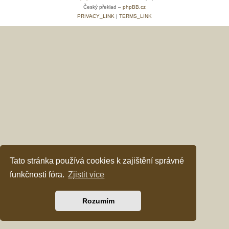
Český překlad –
phpBB.cz
PRIVACY_LINK
|
TERMS_LINK
Tato stránka používá cookies k zajištění správné
funkčnosti fóra.
Zjistit více
Rozumím